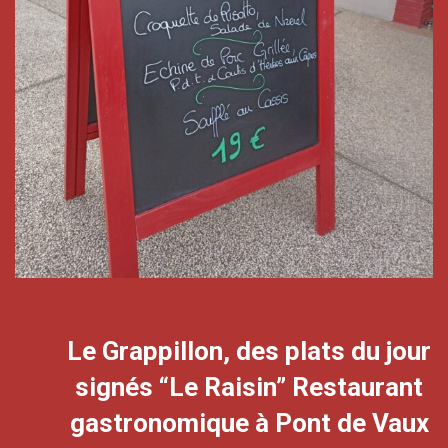
Le Grappillon, des plats du jour
signés “Le Raisin” Restaurant
gastronomique à Pont de Vaux