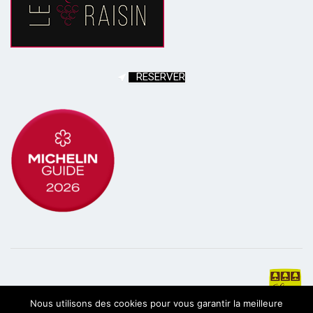
RESERVER
Nous utilisons des cookies pour vous garantir la meilleure
© 2017 Le Raisin |
Creation et referencement du